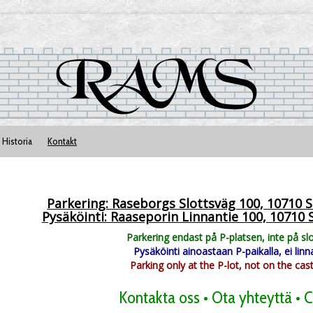
Historia
Kontakt
Parkering: Raseborgs Slottsväg 100, 10710
Pysäköinti: Raaseporin Linnantie 100, 1071
Parkering endast på P-platsen, inte på sl
Pysäköinti ainoastaan P-paikalla, ei linn
Parking only at the P-lot, not on the cas
Kontakta oss • Ota yhteyttä • C