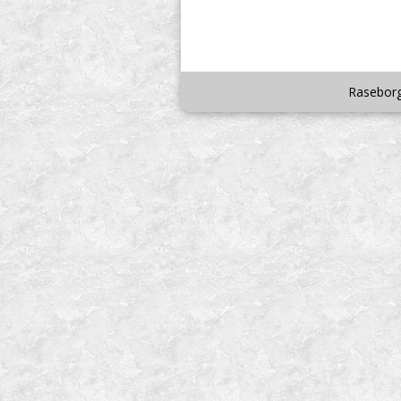
Raseborg