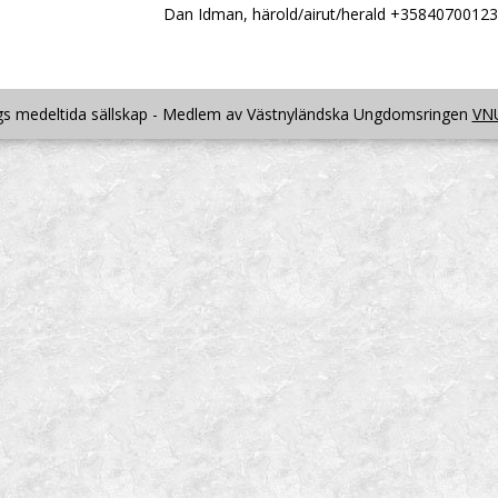
Dan Idman, härold/airut/herald +35840700123
s medeltida sällskap - Medlem av Västnyländska Ungdomsringen
VN